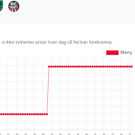
 vi ikke innhenter priser hver dag så feil kan forekomme.