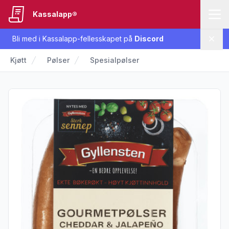
Kassalapp®
Bli med i Kassalapp-fellesskapet på
Discord
Lukk
Kjøtt
Pølser
Spesialpølser