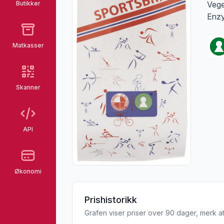
Butikker
Vege
Enzy
Matkasser
Skanner
API
Økonomi
Prishistorikk
Grafen viser priser over 90 dager, merk at