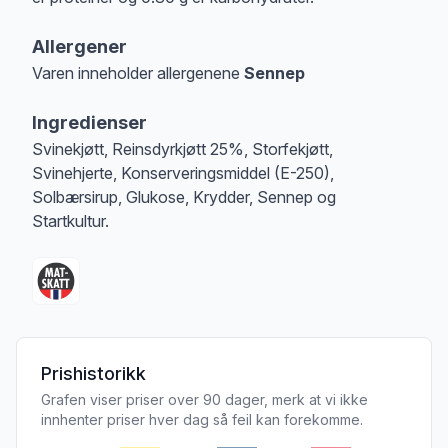
Allergener
Varen inneholder allergenene
Sennep
Merk
at denne informasjonen er bare til informasjon, sjekk pakkningen og 
Ingredienser
Svinekjøtt, Reinsdyrkjøtt 25%, Storfekjøtt,
Svinehjerte, Konserveringsmiddel (E-250),
Solbærsirup, Glukose, Krydder, Sennep og
Startkultur.
Prishistorikk
Grafen viser priser over 90 dager, merk at vi ikke
innhenter priser hver dag så feil kan forekomme.