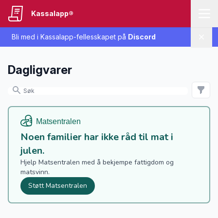
Kassalapp®
Bli med i Kassalapp-fellesskapet på
Discord
Lukk
Dagligvarer
Noen familier har ikke råd til mat i
julen.
Hjelp Matsentralen med å bekjempe fattigdom og
matsvinn.
Støtt Matsentralen