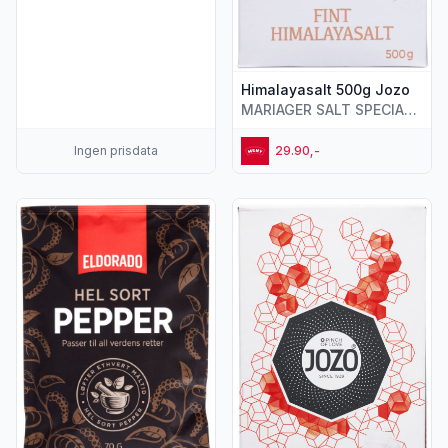
Himalayasalt 500g Jozo
MARIAGER SALT SPECIALTIES
Ingen prisdata
29.90,-
Vis flere detaljer for produktet "Pepper Sort hel Refill 70g E
Vis flere detaljer for produkte