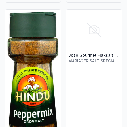
Vis flere detaljer for produktet "Peppermix 51g glass Hindu"
Vis flere detaljer for produkt
Jozo Gourmet Flaksalt 250g
MARIAGER SALT SPECIALTIES