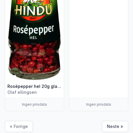
Rosépepper hel 20g glass Hindu
Olaf ellingsen
Ingen prisdata
Ingen prisdata
« Forrige
Neste »