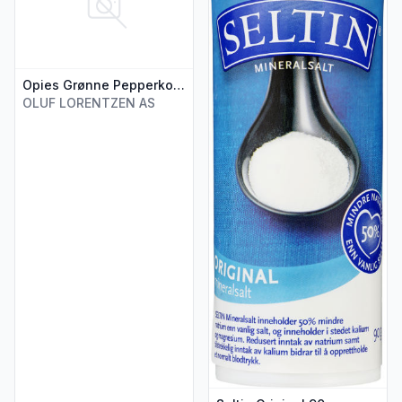
Opies Grønne Pepperkorn 115g
OLUF LORENTZEN AS