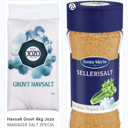
Vis flere detaljer for produktet "Havsalt Grovt 4kg Jozo"
Vis flere detaljer for produkte
Havsalt Grovt 4kg Jozo
MARIAGER SALT SPECIALTIES