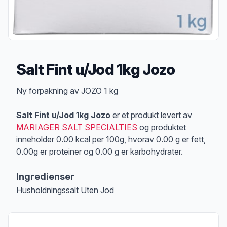
Salt Fint u/Jod 1kg Jozo
Produktbeskrivelse
Ny forpakning av JOZO 1 kg
Salt Fint u/Jod 1kg Jozo
er et produkt levert av
MARIAGER SALT SPECIALTIES
og produktet
inneholder 0.00 kcal per 100g, hvorav 0.00 g er fett,
0.00g er proteiner og 0.00 g er karbohydrater.
Ingredienser
Husholdningssalt Uten Jod