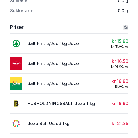
Stivelse
0.0
g
Sukkerarter
0.0
g
Priser
kr 15.90
Salt Fint u/Jod 1kg Jozo
kr 15.90/kg
kr 16.50
Salt Fint u/Jod 1kg Jozo
kr 16.50/kg
kr 16.90
Salt Fint u/Jod 1kg Jozo
kr 16.90/kg
HUSHOLDNINGSSALT Jozo 1 kg
kr 16.90
Jozo Salt U/Jod 1kg
kr 21.85