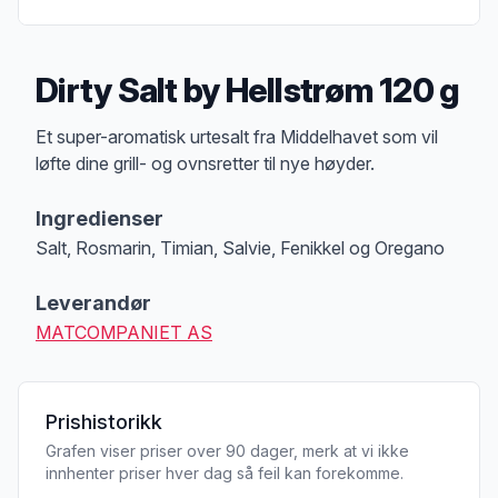
Dirty Salt by Hellstrøm 120 g
Produktbeskrivelse
Et super-aromatisk urtesalt fra Middelhavet som vil
løfte dine grill- og ovnsretter til nye høyder.
Ingredienser
Salt, Rosmarin, Timian, Salvie, Fenikkel og Oregano
Leverandør
MATCOMPANIET AS
Prishistorikk
Grafen viser priser over 90 dager, merk at vi ikke
innhenter priser hver dag så feil kan forekomme.