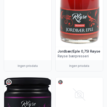
Jordbær/Eple 0,75l Røyse
Røyse bærpresseri
Ingen prisdata
Ingen prisdata
Vis flere detaljer for produktet "Solbærgele 280g Røyse"
Vis flere detaljer for produk