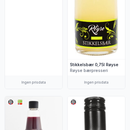
Stikkelsbær 0,75l Røyse
Røyse bærpresseri
Ingen prisdata
Ingen prisdata
Vis flere detaljer for produktet "Eple&Solbær Juice Premium
Vis flere detaljer for produkt