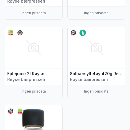
Røyse bærpresseri
Ingen prisdata
Ingen prisdata
Vis flere detaljer for produktet "Eplejuice 2l Røyse"
Vis flere detaljer for produk
Eplejuice 2l Røyse
Solbærsyltetøy 420g Røyse
Røyse bærpresseri
Røyse bærpresseri
Ingen prisdata
Ingen prisdata
Vis flere detaljer for produktet "Rabarbra/Eple 0,75l Røyse"