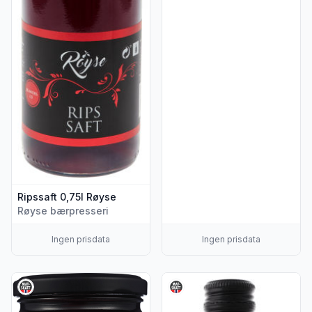
Ripssaft 0,75l Røyse
Røyse bærpresseri
Ingen prisdata
Ingen prisdata
Vis flere detaljer for produktet "Ripsgele 280g Røyse"
Vis flere detaljer for produkt