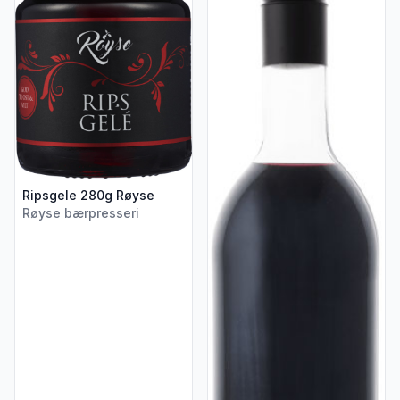
Ripsgele 280g Røyse
Røyse bærpresseri