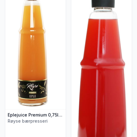
Eplejuice Premium 0,75l Røyse
Røyse bærpresseri