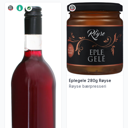
Vis flere detaljer for produktet "Bringebærsaft 0,75l Røyse"
Vis flere detaljer for produkt
Eplegele 280g Røyse
Røyse bærpresseri