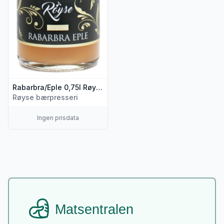
Rabarbra/Eple 0,75l Røyse
Røyse bærpresseri
Ingen prisdata