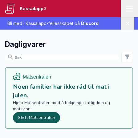
Kassalapp®
Bli med i Kassalapp-fellesskapet på
Discord
Lukk
Dagligvarer
Noen familier har ikke råd til mat i
julen.
Hjelp Matsentralen med å bekjempe fattigdom og
matsvinn.
Støtt Matsentralen