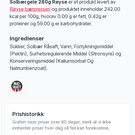
Solbærgele 280g Røyse
er et produkt levert av
Røyse bærpresseri
og produktet inneholder 242.00
kcal per 100g, hvorav 0.00 g er fett, 0.42g er
proteiner og 59.00 g er karbohydrater.
Ingredienser
Sukker, Solbær Råsaft, Vann, Fortykningsmiddel
(Pektin), Surhetsregulerende Middel (Sitronsyre) og
Konserveringsmiddel (Kaliumsorbat Og
Natriumbenzoat).
Prishistorikk
Grafen viser priser over 90 dager, merk at vi ikke
innhenter priser hver dag så feil kan forekomme.