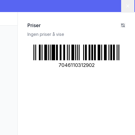
Lu
Priser
Ingen priser å vise
7046110312902