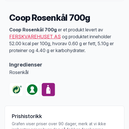
Coop Rosenkål 700g
Produktbeskrivelse
Coop Rosenkål 700g
er et produkt levert av
FERSKVAREHUSET AS
og produktet inneholder
52.00 kcal per 100g, hvorav 0.60 g er fett, 5.10g er
proteiner og 4.40 g er karbohydrater.
Ingredienser
Rosenkål
Prishistorikk
Grafen viser priser over 90 dager, merk at vi ikke