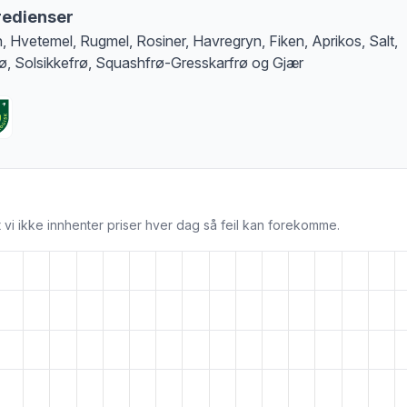
redienser
, Hvetemel, Rugmel, Rosiner, Havregryn, Fiken, Aprikos, Salt,
rø, Solsikkefrø, Squashfrø-Gresskarfrø og Gjær
 vi ikke innhenter priser hver dag så feil kan forekomme.