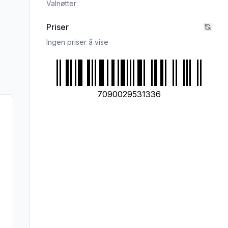
Valnøtter
Priser
Ingen priser å vise
7090029531336