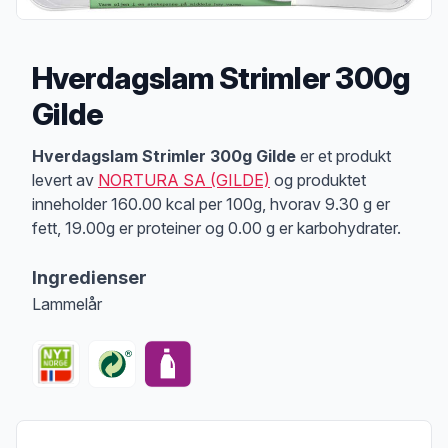
Hverdagslam Strimler 300g
Gilde
Produktbeskrivelse
Hverdagslam Strimler 300g Gilde
er et produkt
levert av
NORTURA SA (GILDE)
og produktet
inneholder 160.00 kcal per 100g, hvorav 9.30 g er
fett, 19.00g er proteiner og 0.00 g er karbohydrater.
Ingredienser
Lammelår