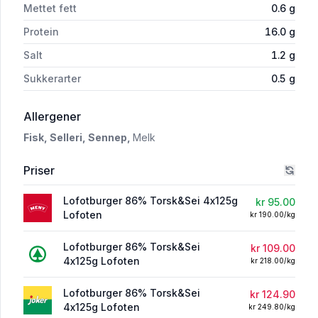
Mettet fett
0.6
g
Protein
16.0
g
Salt
1.2
g
Sukkerarter
0.5
g
i 'Lofotburger 86% Torsk&Sei 4x125g Lofot
Allergener
Fisk,
Selleri,
Sennep,
Melk
Priser
Lofotburger 86% Torsk&Sei 4x125g
kr 95.00
Lofoten
kr 190.00/kg
Lofotburger 86% Torsk&Sei
kr 109.00
4x125g Lofoten
kr 218.00/kg
Lofotburger 86% Torsk&Sei
kr 124.90
4x125g Lofoten
kr 249.80/kg