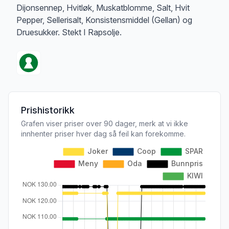
Dijonsennep, Hvitløk, Muskatblomme, Salt, Hvit
Pepper, Sellerisalt, Konsistensmiddel (Gellan) og
Druesukker. Stekt I Rapsolje.
Prishistorikk
Grafen viser priser over 90 dager, merk at vi ikke
innhenter priser hver dag så feil kan forekomme.