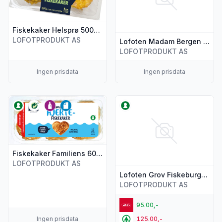
Fiskekaker Helsprø 500g Lofoten
LOFOTPRODUKT AS
Lofoten Madam Bergen Hjertefiskekaker 400g
LOFOTPRODUKT AS
Ingen prisdata
Ingen prisdata
Vis flere detaljer for produktet "Fiskekaker Familiens 600g 
Vis flere detaljer for produk
Fiskekaker Familiens 600g Lofoten
LOFOTPRODUKT AS
Lofoten Grov Fiskeburger Torsk/Hyse 500g
LOFOTPRODUKT AS
95.00,-
Ingen prisdata
125.00,-