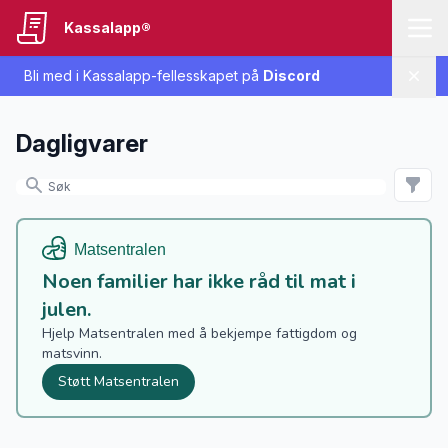
Kassalapp®
Bli med i Kassalapp-fellesskapet på
Discord
Lukk
Dagligvarer
Noen familier har ikke råd til mat i
julen.
Hjelp Matsentralen med å bekjempe fattigdom og
matsvinn.
Støtt Matsentralen