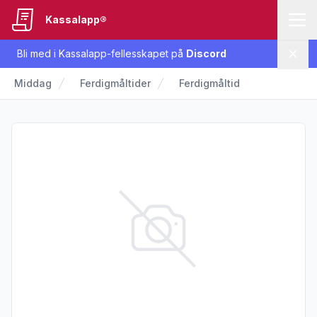
Kassalapp®
Bli med i Kassalapp-fellesskapet på
Discord
Lukk
Middag
Ferdigmåltider
Ferdigmåltid