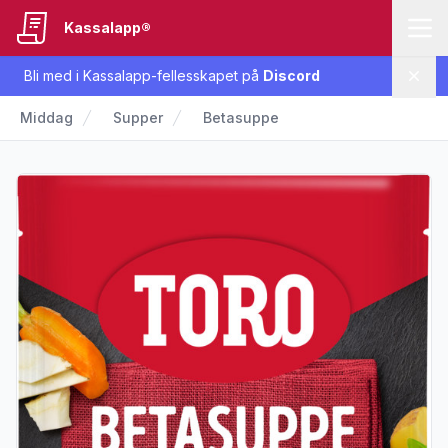
Kassalapp®
Bli med i Kassalapp-fellesskapet på
Discord
Lukk
Middag
Supper
Betasuppe