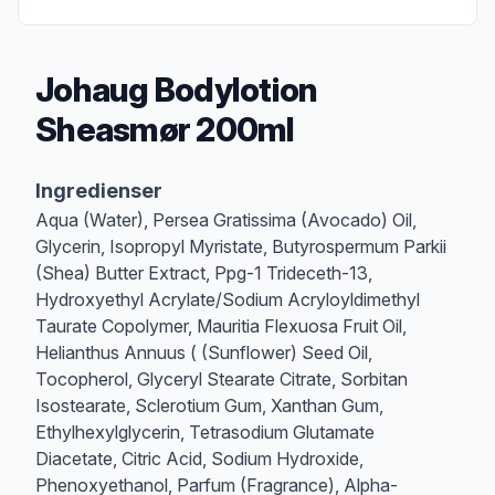
Johaug Bodylotion
Sheasmør 200ml
Produktbeskrivelse
Ingredienser
Aqua (Water), Persea Gratissima (Avocado) Oil,
Glycerin, Isopropyl Myristate, Butyrospermum Parkii
(Shea) Butter Extract, Ppg-1 Trideceth-13,
Hydroxyethyl Acrylate/Sodium Acryloyldimethyl
Taurate Copolymer, Mauritia Flexuosa Fruit Oil,
Helianthus Annuus ( (Sunflower) Seed Oil,
Tocopherol, Glyceryl Stearate Citrate, Sorbitan
Isostearate, Sclerotium Gum, Xanthan Gum,
Ethylhexylglycerin, Tetrasodium Glutamate
Diacetate, Citric Acid, Sodium Hydroxide,
Phenoxyethanol, Parfum (Fragrance), Alpha-