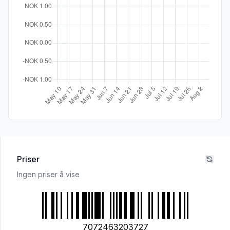
Priser
Ingen priser å vise
7072463203727