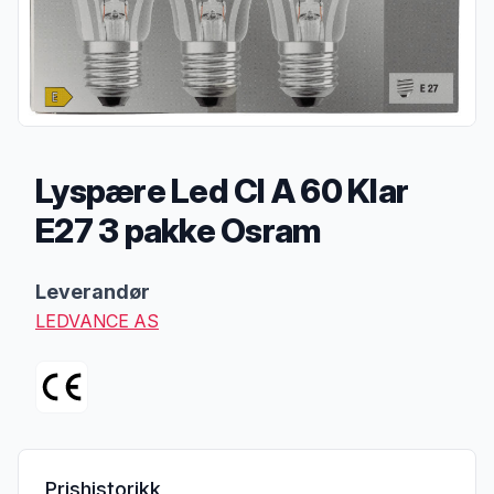
Lyspære Led Cl A 60 Klar
E27 3 pakke Osram
Produktbeskrivelse
Leverandør
LEDVANCE AS
Prishistorikk