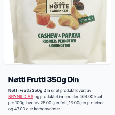
Nøtti Frutti 350g Dln
Produktbeskrivelse
Nøtti Frutti 350g Dln
er et produkt levert av
BRYNILD AS
og produktet inneholder 464.00 kcal
per 100g, hvorav 26.00 g er fett, 13.00g er proteiner
og 47.00 g er karbohydrater.