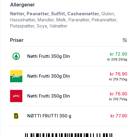
i 'Nøtti Frutti 350g Dln'
Allergener
Nøtter,
Peanøtter,
Sulfitt,
Cashewnøtter,
Gluten,
Hasselnøtter,
Mandler,
Melk,
Paranøtter,
Pekannøtter,
Pistasjnøtter,
Soya,
Valnøtter
Priser
kr 72.90
Nøtti Frutti 350g Dln
kr 208.29/kg
kr 76.90
Nøtti Frutti 350g Dln
kr 219.71/kg
kr 76.90
Nøtti Frutti 350g Dln
kr 219.71/kg
NØTTI FRUTTI 350 g
kr 77.90