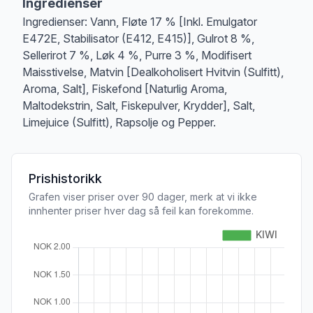
Ingredienser
Ingredienser: Vann, Fløte 17 % [Inkl. Emulgator
E472E, Stabilisator (E412, E415)], Gulrot 8 %,
Sellerirot 7 %, Løk 4 %, Purre 3 %, Modifisert
Maisstivelse, Matvin [Dealkoholisert Hvitvin (Sulfitt),
Aroma, Salt], Fiskefond [Naturlig Aroma,
Maltodekstrin, Salt, Fiskepulver, Krydder], Salt,
Limejuice (Sulfitt), Rapsolje og Pepper.
Prishistorikk
Grafen viser priser over 90 dager, merk at vi ikke
innhenter priser hver dag så feil kan forekomme.