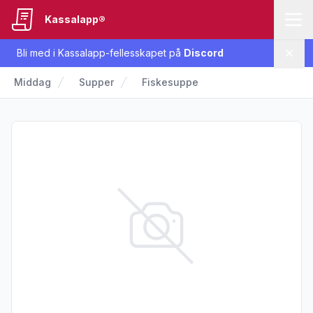
Kassalapp®
Bli med i Kassalapp-fellesskapet på
Discord
Lukk
Middag
Supper
Fiskesuppe