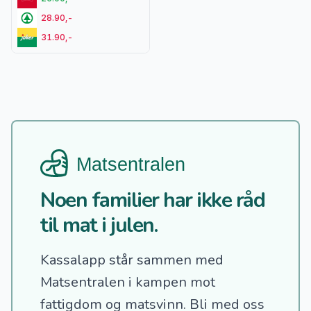
28.90,-
31.90,-
Noen familier har ikke råd
til mat i julen.
Kassalapp står sammen med
Matsentralen i kampen mot
fattigdom og matsvinn.
Bli med oss