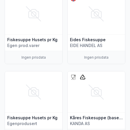
Fiskesuppe Husets pr Kg
Eides Fiskesuppe
Egen prod.varer
EIDE HANDEL AS
Ingen prisdata
Ingen prisdata
Vis flere detaljer for produktet "Fiskesuppe Husets pr Kg"
Vis flere detaljer for produk
Fiskesuppe Husets pr Kg
Kåres Fiskesuppe (base) 900g
Egenprodusert
KANDA AS