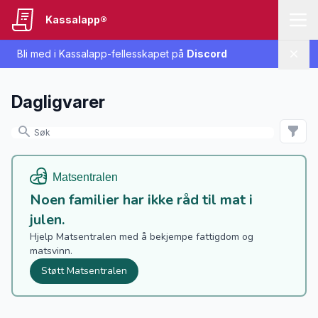
Kassalapp®
Bli med i Kassalapp-fellesskapet på
Discord
Lukk
Dagligvarer
Noen familier har ikke råd til mat i
julen.
Hjelp Matsentralen med å bekjempe fattigdom og
matsvinn.
Støtt Matsentralen