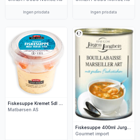
Ingen prisdata
Ingen prisdata
Vis flere detaljer for produktet "Fiskesuppe Kremet 5dl Men
Vis flere detaljer for produk
Fiskesuppe Kremet 5dl Meny
Matbørsen AS
Fiskesuppe 400ml Jurgen Langbein
Gourmet import