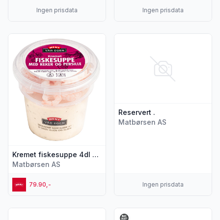
Ingen prisdata
Ingen prisdata
Vis flere detaljer for produktet "Kremet fiskesuppe 4dl + nor
Vis flere detaljer for produktet
Reservert .
Matbørsen AS
Kremet fiskesuppe 4dl + norske reker
Matbørsen AS
79.90,-
Ingen prisdata
Vis flere detaljer for produktet "Fiskesuppe Husets pr Kg"
Vis flere detaljer for produkt