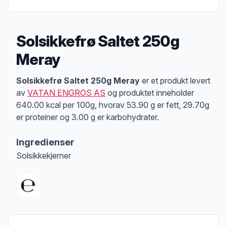
Solsikkefrø Saltet 250g
Meray
Produktbeskrivelse
Solsikkefrø Saltet 250g Meray
er et produkt levert
av
VATAN ENGROS AS
og produktet inneholder
640.00 kcal per 100g, hvorav 53.90 g er fett, 29.70g
er proteiner og 3.00 g er karbohydrater.
Ingredienser
Solsikkekjerner