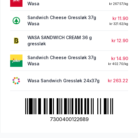
Wasa
kr 267.57/kg
Sandwich Cheese Gressløk 37g
kr 11.90
Wasa
kr 321.62/kg
WASA SANDWICH CREAM 36 g
kr 12.90
gressløk
Sandwich Cheese Gressløk 37g
kr 14.90
Wasa
kr 402.70/kg
Wasa Sandwich Gressløk 24x37g
kr 263.22
7300400122689