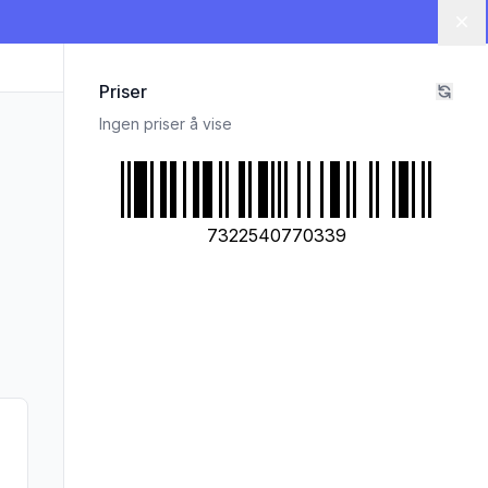
Lu
Priser
Ingen priser å vise
7322540770339