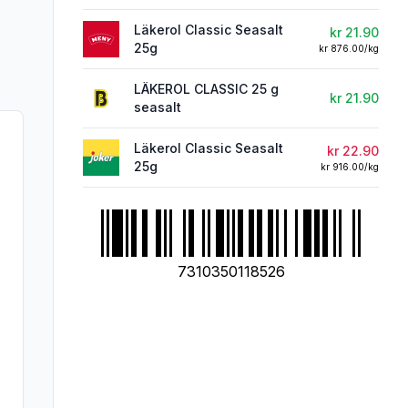
Läkerol Classic Seasalt
kr 21.90
25g
kr 876.00/kg
LÄKEROL CLASSIC 25 g
kr 21.90
seasalt
Läkerol Classic Seasalt
kr 22.90
25g
kr 916.00/kg
7310350118526