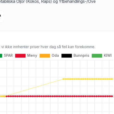
tabiliska Oljor (Kokos, Raps) og Ytbehandlings-/Ove
 vi ikke innhenter priser hver dag så feil kan forekomme.