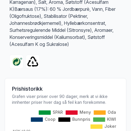
Karragenan), Salt, Aroma, Søtstoff (Acesulfam
K)Bærsaus (17%): 60 % Jordbærpurè, Vann, Fiber
(Oligofruktose), Stabilisator (Pektiner,
Johannesbrødkjernemel), Hyllebærkonsentrat,
Surhetsregulerende Middel (Sitronsyre), Aromaer,
Konserveringsmiddel (Kaliumsorbat), Søtstoff
(Acesulfam K og Sukralose)
Prishistorikk
Grafen viser priser over 90 dager, merk at vi ikke
innhenter priser hver dag så feil kan forekomme.