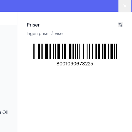
Lu
Priser
Ingen priser å vise
8001090678225
 Oil