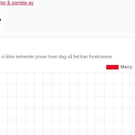
ter & gamble as
 vi ikke innhenter priser hver dag så feil kan forekomme.