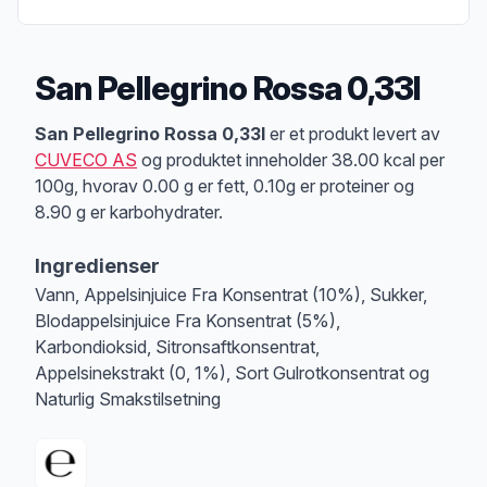
San Pellegrino Rossa 0,33l
Produktbeskrivelse
San Pellegrino Rossa 0,33l
er et produkt levert av
CUVECO AS
og produktet inneholder 38.00 kcal per
100g, hvorav 0.00 g er fett, 0.10g er proteiner og
8.90 g er karbohydrater.
Ingredienser
Vann, Appelsinjuice Fra Konsentrat (10%), Sukker,
Blodappelsinjuice Fra Konsentrat (5%),
Karbondioksid, Sitronsaftkonsentrat,
Appelsinekstrakt (0, 1%), Sort Gulrotkonsentrat og
Naturlig Smakstilsetning