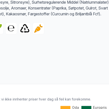
esyre, Sitronsyre), Surhetsregulerende Middel (Natriummalater)
solje, Aromaer, Konsentrater (Paprika, Søtpotet, Gulrot, Svart
ot), Kakaosmør, Fargestoffer (Curcumin og Briljantblå Fcf).
 vi ikke innhenter priser hver dag så feil kan forekomme.