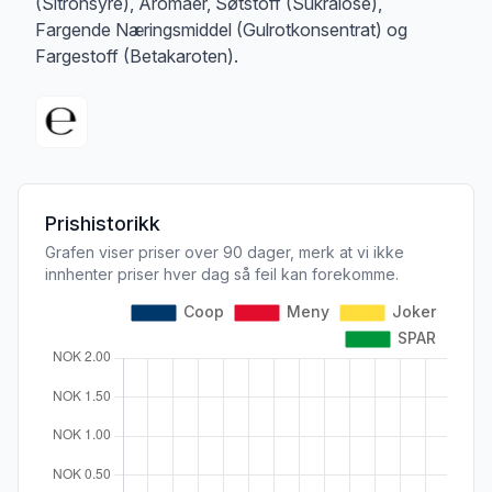
(Sitronsyre), Aromaer, Søtstoff (Sukralose),
Fargende Næringsmiddel (Gulrotkonsentrat) og
Fargestoff (Betakaroten).
Prishistorikk
Grafen viser priser over 90 dager, merk at vi ikke
innhenter priser hver dag så feil kan forekomme.