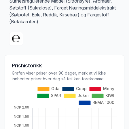
Surhetsregulerende Middel (Sitronsyre), Aromaer,
Søtstoff (Sukralose), Farget Næringsmiddelekstrakt
(Søtpotet, Eple, Reddik, Kirsebær) og Fargestoff
(Betakaroten).
Prishistorikk
Grafen viser priser over 90 dager, merk at vi ikke
innhenter priser hver dag så feil kan forekomme.