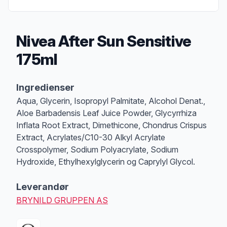
Nivea After Sun Sensitive
175ml
Produktbeskrivelse
Ingredienser
Aqua, Glycerin, Isopropyl Palmitate, Alcohol Denat.,
Aloe Barbadensis Leaf Juice Powder, Glycyrrhiza
Inflata Root Extract, Dimethicone, Chondrus Crispus
Extract, Acrylates/C10-30 Alkyl Acrylate
Crosspolymer, Sodium Polyacrylate, Sodium
Hydroxide, Ethylhexylglycerin og Caprylyl Glycol.
Leverandør
BRYNILD GRUPPEN AS