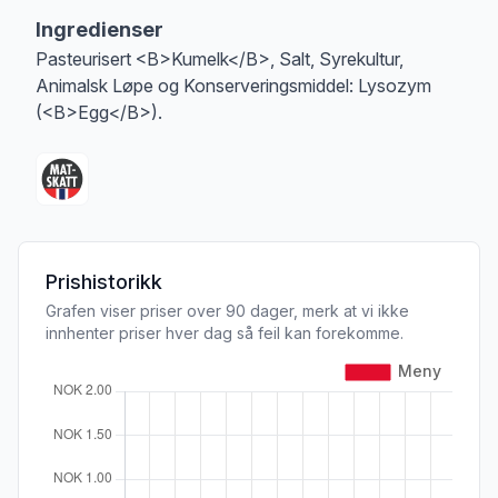
Ingredienser
Pasteurisert <B>Kumelk</B>, Salt, Syrekultur,
Animalsk Løpe og Konserveringsmiddel: Lysozym
(<B>Egg</B>).
Prishistorikk
Grafen viser priser over 90 dager, merk at vi ikke
innhenter priser hver dag så feil kan forekomme.