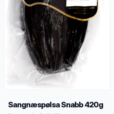
Sangnæspølsa Snabb 420g