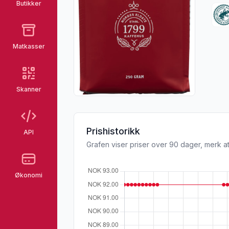
Butikker
Matkasser
Skanner
Prishistorikk
API
Grafen viser priser over 90 dager, merk at
Økonomi