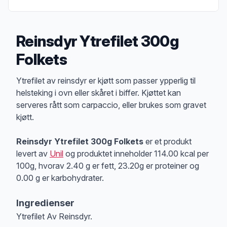
Reinsdyr Ytrefilet 300g
Folkets
Produktbeskrivelse
Ytrefilet av reinsdyr er kjøtt som passer ypperlig til
helsteking i ovn eller skåret i biffer. Kjøttet kan
serveres rått som carpaccio, eller brukes som gravet
kjøtt.
Reinsdyr Ytrefilet 300g Folkets
er et produkt
levert av
Unil
og produktet inneholder 114.00 kcal per
100g, hvorav 2.40 g er fett, 23.20g er proteiner og
0.00 g er karbohydrater.
Ingredienser
Ytrefilet Av Reinsdyr.