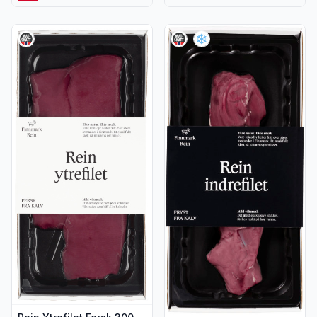
Vis flere detaljer for produktet "Rein Ytrefilet Fersk 300g F
Vis flere detaljer for produkt