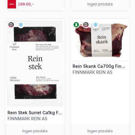
199.00,-
Ingen prisdata
Vis flere detaljer for produktet "Rein Stek Surret Ca1kg Finn
Vis flere detaljer for produk
Rein Skank Ca700g Finnmark Rein
FINNMARK REIN AS
Rein Stek Surret Ca1kg Finnmark Rein
FINNMARK REIN AS
Ingen prisdata
Ingen prisdata