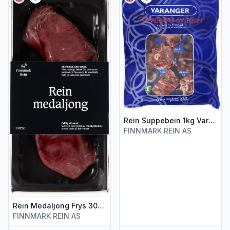
Rein Suppebein 1kg Varanger
FINNMARK REIN AS
Rein Medaljong Frys 300g Finnmark Rein
FINNMARK REIN AS