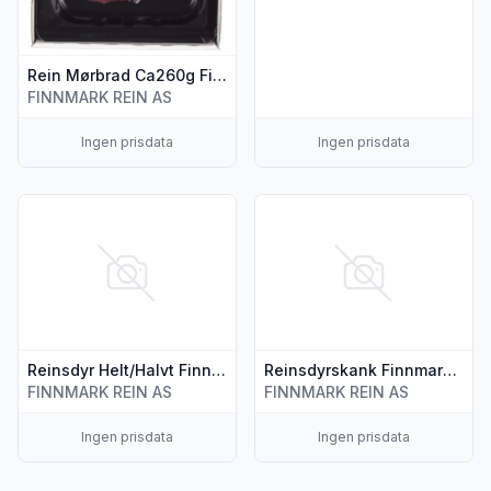
Rein Mørbrad Ca260g Finnmark Rein
FINNMARK REIN AS
Ingen prisdata
Ingen prisdata
Vis flere detaljer for produktet "Reinsdyr Helt/Halvt Finnmar
Vis flere detaljer for produkt
Reinsdyr Helt/Halvt Finnmark Rein pr Kg
Reinsdyrskank Finnmark Rein pr Kg
FINNMARK REIN AS
FINNMARK REIN AS
Ingen prisdata
Ingen prisdata