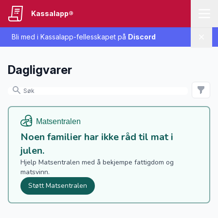
Kassalapp®
Bli med i Kassalapp-fellesskapet på
Discord
Lukk
Dagligvarer
Noen familier har ikke råd til mat i
julen.
Hjelp Matsentralen med å bekjempe fattigdom og
matsvinn.
Støtt Matsentralen