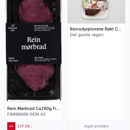
Reinsdyrplomme Røkt Ca200g Det Gamle Røgeri
Det gamle røgeri
Rein Mørbrad Ca260g Finnmark Rein
FINNMARK REIN AS
137.25,-
Ingen prisdata