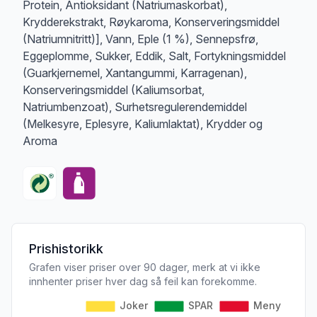
Protein, Antioksidant (Natriumaskorbat),
Krydderekstrakt, Røykaroma, Konserveringsmiddel
(Natriumnitritt)], Vann, Eple (1 %), Sennepsfrø,
Eggeplomme, Sukker, Eddik, Salt, Fortykningsmiddel
(Guarkjernemel, Xantangummi, Karragenan),
Konserveringsmiddel (Kaliumsorbat,
Natriumbenzoat), Surhetsregulerendemiddel
(Melkesyre, Eplesyre, Kaliumlaktat), Krydder og
Aroma
Prishistorikk
Grafen viser priser over 90 dager, merk at vi ikke
innhenter priser hver dag så feil kan forekomme.