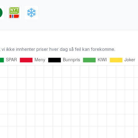
 vi ikke innhenter priser hver dag så feil kan forekomme.