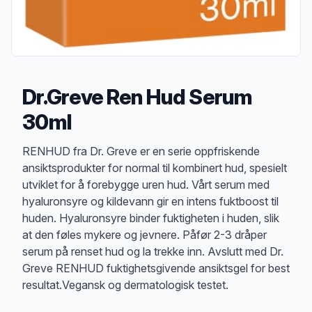
Dr.Greve Ren Hud Serum
30ml
Produktbeskrivelse
RENHUD fra Dr. Greve er en serie oppfriskende
ansiktsprodukter for normal til kombinert hud, spesielt
utviklet for å forebygge uren hud. Vårt serum med
hyaluronsyre og kildevann gir en intens fuktboost til
huden. Hyaluronsyre binder fuktigheten i huden, slik
at den føles mykere og jevnere. Påfør 2-3 dråper
serum på renset hud og la trekke inn. Avslutt med Dr.
Greve RENHUD fuktighetsgivende ansiktsgel for best
resultat.Vegansk og dermatologisk testet.