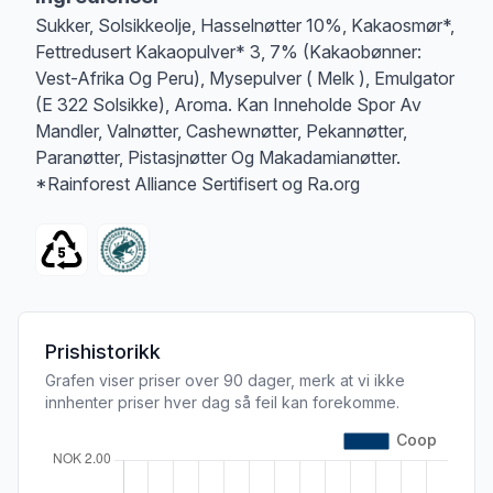
Sukker, Solsikkeolje, Hasselnøtter 10%, Kakaosmør*,
Fettredusert Kakaopulver* 3, 7% (Kakaobønner:
Vest-Afrika Og Peru), Mysepulver ( Melk ), Emulgator
(E 322 Solsikke), Aroma. Kan Inneholde Spor Av
Mandler, Valnøtter, Cashewnøtter, Pekannøtter,
Paranøtter, Pistasjnøtter Og Makadamianøtter.
*Rainforest Alliance Sertifisert og Ra.org
Prishistorikk
Grafen viser priser over 90 dager, merk at vi ikke
innhenter priser hver dag så feil kan forekomme.