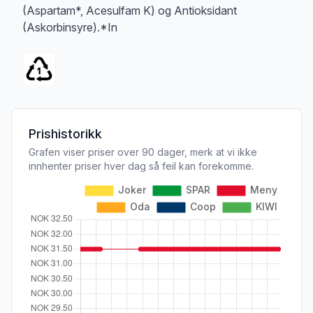
(Aspartam*, Acesulfam K) og Antioksidant
(Askorbinsyre).*In
Prishistorikk
Grafen viser priser over 90 dager, merk at vi ikke
innhenter priser hver dag så feil kan forekomme.