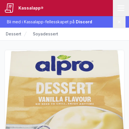
Kassalapp®
Bli med i Kassalapp-fellesskapet på
Discord
Lukk
Dessert
Soyadessert