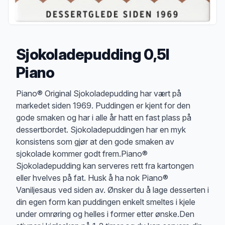
Sjokoladepudding 0,5l
Piano
Produktbeskrivelse
Piano® Original Sjokoladepudding har vært på
markedet siden 1969. Puddingen er kjent for den
gode smaken og har i alle år hatt en fast plass på
dessertbordet. Sjokoladepuddingen har en myk
konsistens som gjør at den gode smaken av
sjokolade kommer godt frem.Piano®
Sjokoladepudding kan serveres rett fra kartongen
eller hvelves på fat. Husk å ha nok Piano®
Vaniljesaus ved siden av. Ønsker du å lage desserten i
din egen form kan puddingen enkelt smeltes i kjele
under omrøring og helles i former etter ønske.Den