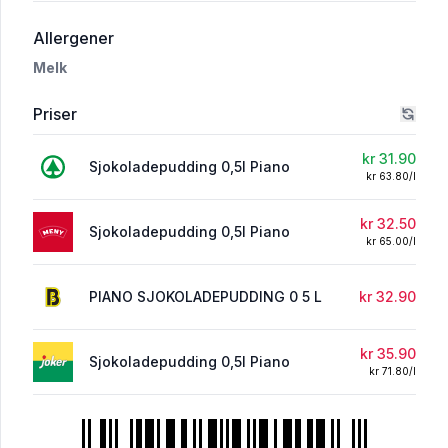
i 'Sjokoladepudding 0,5l Piano'
Allergener
Melk
Priser
kr 31.90
Sjokoladepudding 0,5l Piano
kr 63.80/l
kr 32.50
Sjokoladepudding 0,5l Piano
kr 65.00/l
PIANO SJOKOLADEPUDDING 0 5 L
kr 32.90
kr 35.90
Sjokoladepudding 0,5l Piano
kr 71.80/l