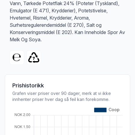
Vann, Tørkede Potetflak 24% (Poteter (Tyskland),
Emulgator (E 471), Krydderier), Potetstivelse,
Hvetemel, Rismel, Krydderier, Aroma,
Surhetsregulerendemiddel (E 270), Salt og
Konserveringsmiddel (E 202). Kan Inneholde Spor Av
Melk Og Soya.
Prishistorikk
Grafen viser priser over 90 dager, merk at vi ikke
innhenter priser hver dag så feil kan forekomme.