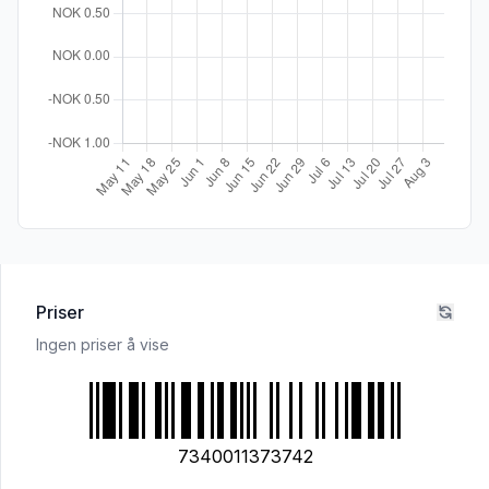
Priser
Ingen priser å vise
7340011373742