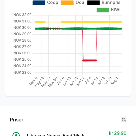
Priser
kr 29.90
Libresse Normal Bind 16stk