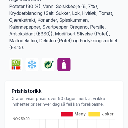
Poteter (80 %), Vann, Solsikkeolje (8, 7%),
Krydderblanding (Salt, Sukker, Løk, Hvitløk, Tomat,
Gjærekstrakt, Koriander, Spisskummen,
Kajennepepper, Svartpepper, Oregano, Persille,
Antioksidant (E330)), Modifisert Stivelse (Potet),
Maltodekstrin, Dekstrin (Potet) og Fortykningsmiddel
(E415).
Prishistorikk
Grafen viser priser over 90 dager, merk at vi ikke
innhenter priser hver dag så feil kan forekomme.