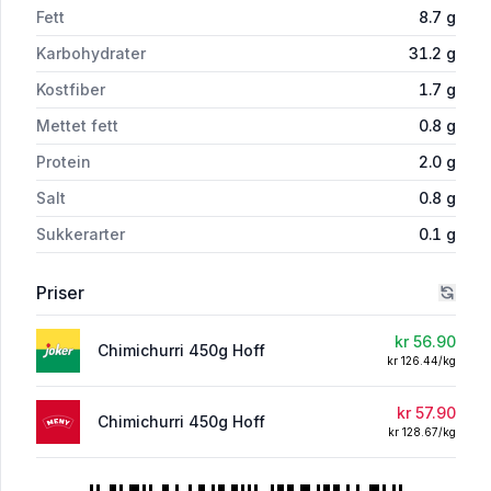
Fett
8.7
g
Karbohydrater
31.2
g
Kostfiber
1.7
g
Mettet fett
0.8
g
Protein
2.0
g
Salt
0.8
g
Sukkerarter
0.1
g
Priser
kr 56.90
Chimichurri 450g Hoff
kr 126.44/kg
kr 57.90
Chimichurri 450g Hoff
kr 128.67/kg