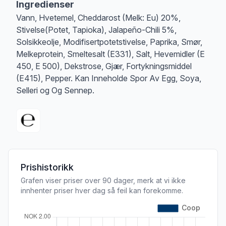
Ingredienser
Vann, Hvetemel, Cheddarost (Melk: Eu) 20%,
Stivelse(Potet, Tapioka), Jalapeño-Chili 5%,
Solsikkeolje, Modifisertpotetstivelse, Paprika, Smør,
Melkeprotein, Smeltesalt (E331), Salt, Hevemidler (E
450, E 500), Dekstrose, Gjær, Fortykningsmiddel
(E415), Pepper. Kan Inneholde Spor Av Egg, Soya,
Selleri og Og Sennep.
Prishistorikk
Grafen viser priser over 90 dager, merk at vi ikke
innhenter priser hver dag så feil kan forekomme.